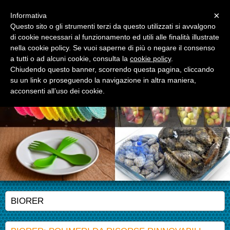
Menu
×
Informativa
Questo sito o gli strumenti terzi da questo utilizzati si avvalgono
di cookie necessari al funzionamento ed utili alle finalità illustrate
APM S.r.l.
nella cookie policy. Se vuoi saperne di più o negare il consenso
Advanced Polymer Materials
a tutti o ad alcuni cookie, consulta la
cookie policy
.
Chiudendo questo banner, scorrendo questa pagina, cliccando
su un link o proseguendo la navigazione in altra maniera,
acconsenti all’uso dei cookie.
BIORER