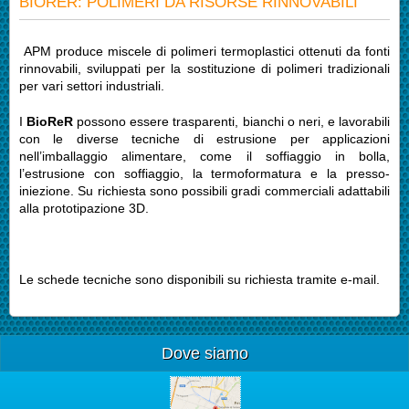
BIORER: POLIMERI DA RISORSE RINNOVABILI
APM produce miscele di polimeri termoplastici ottenuti da fonti
rinnovabili, sviluppati per la sostituzione di polimeri tradizionali
per vari settori industriali.
I
BioReR
possono essere trasparenti, bianchi o neri, e lavorabili
con le diverse tecniche di estrusione per applicazioni
nell’imballaggio alimentare, come il soffiaggio in bolla,
l’estrusione con soffiaggio, la termoformatura e la presso-
iniezione. Su richiesta sono possibili gradi commerciali adattabili
alla prototipazione 3D.
Le schede tecniche sono disponibili su richiesta tramite e-mail.
Dove siamo