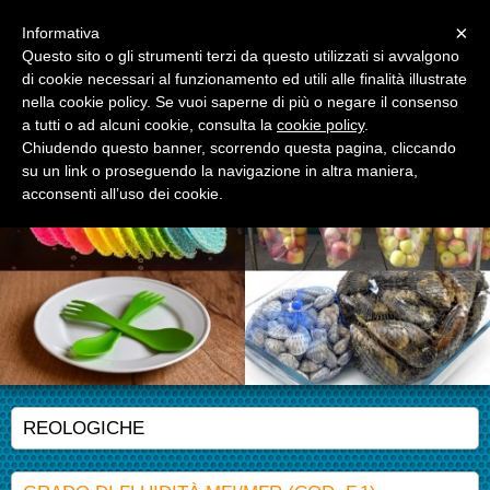
Menu
×
Informativa
Questo sito o gli strumenti terzi da questo utilizzati si avvalgono
di cookie necessari al funzionamento ed utili alle finalità illustrate
APM S.r.l.
nella cookie policy. Se vuoi saperne di più o negare il consenso
Advanced Polymer Materials
a tutti o ad alcuni cookie, consulta la
cookie policy
.
Chiudendo questo banner, scorrendo questa pagina, cliccando
su un link o proseguendo la navigazione in altra maniera,
acconsenti all’uso dei cookie.
REOLOGICHE