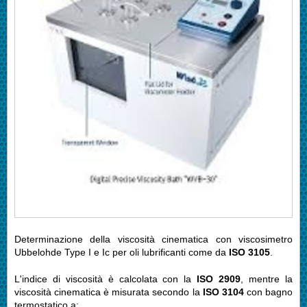
Determinazione della viscosità cinematica con viscosimetro
Ubbelohde Type I e Ic per oli lubrificanti come da
ISO 3105
.
L'indice di viscosità è calcolata con la
ISO 2909
, mentre la
viscosità cinematica è misurata secondo la
ISO 3104
con bagno
termostatico a: