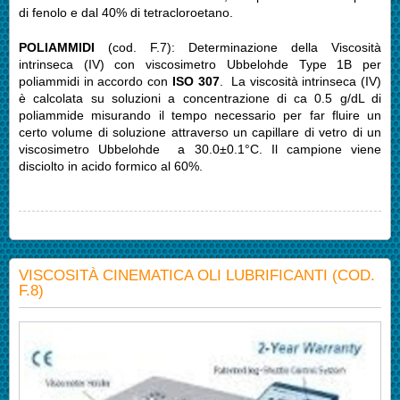
di fenolo e dal 40% di tetracloroetano.
POLIAMMIDI
(cod. F.7): Determinazione della Viscosità
intrinseca (IV) con viscosimetro Ubbelohde Type 1B per
poliammidi in accordo con
ISO 307
. La viscosità intrinseca (IV)
è calcolata su soluzioni a concentrazione di ca 0.5 g/dL di
poliammide misurando il tempo necessario per far fluire un
certo volume di soluzione attraverso un capillare di vetro di un
viscosimetro Ubbelohde a 30.0±0.1°C. Il campione viene
disciolto in acido formico al 60%.
VISCOSITÀ CINEMATICA OLI LUBRIFICANTI (COD.
F.8)