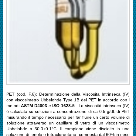
PET
(cod. F.6): Determinazione della Viscosità Intrinseca (IV)
con viscosimetro Ubbelohde Type 1B del PET in accordo con i
metodi
ASTM D4603
e
ISO 1628-5
. La viscosità intrinseca (IV)
è calcolata su soluzioni a concentrazione di ca 0.5 g/dL di PET
misurando il tempo necessario per far fluire un certo volume di
soluzione attraverso un capillare di vetro di un viscosimetro
Ubbelohde a 30.0±0.1°C. Il campione viene disciolto in una
soluzione di fenolo e tetracloroetano, composta dal 60% in peso