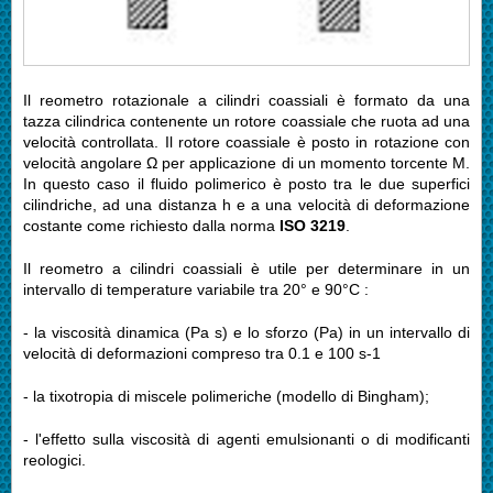
Il reometro rotazionale a cilindri coassiali è formato da una
tazza cilindrica contenente un rotore coassiale che ruota ad una
velocità controllata. Il rotore coassiale è posto in rotazione con
velocità angolare Ω per applicazione di un momento torcente M.
In questo caso il fluido polimerico è posto tra le due superfici
cilindriche, ad una distanza h e a una velocità di deformazione
costante come richiesto dalla norma
ISO 3219
.
Il reometro a cilindri coassiali è utile per determinare in un
intervallo di temperature variabile tra 20° e 90°C :
- la viscosità dinamica (Pa s) e lo sforzo (Pa) in un intervallo di
velocità di deformazioni compreso tra 0.1 e 100 s-1
- la tixotropia di miscele polimeriche (modello di Bingham);
- l'effetto sulla viscosità di agenti emulsionanti o di modificanti
reologici.