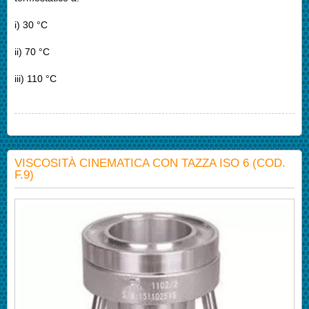
i) 30 °C
ii) 70 °C
iii) 110 °C
VISCOSITÀ CINEMATICA CON TAZZA ISO 6 (COD.
F.9)