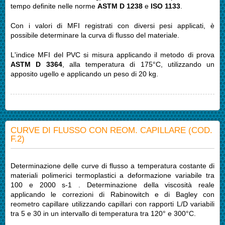
tempo definite nelle norme
ASTM D 1238
e
ISO 1133
.
Con i valori di MFI registrati con diversi pesi applicati, è
possibile determinare la curva di flusso del materiale.
L'indice MFI del PVC si misura applicando il metodo di prova
ASTM D 3364
, alla temperatura di 175°C, utilizzando un
apposito ugello e applicando un peso di 20 kg.
CURVE DI FLUSSO CON REOM. CAPILLARE (COD.
F.2)
Determinazione delle curve di flusso a temperatura costante di
materiali polimerici termoplastici a deformazione variabile tra
100 e 2000 s-1 . Determinazione della viscosità reale
applicando le correzioni di Rabinowitch e di Bagley con
reometro capillare utilizzando capillari con rapporti L/D variabili
tra 5 e 30 in un intervallo di temperatura tra 120° e 300°C.