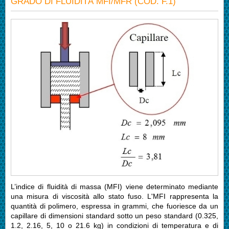
GRADO DI FLUIDITÀ MFI/MFR (COD. F.1)
L’indice di fluidità di massa (MFI) viene determinato mediante
una misura di viscosità allo stato fuso. L'MFI rappresenta la
quantità di polimero, espressa in grammi, che fuoriesce da un
capillare di dimensioni standard sotto un peso standard (0.325,
1.2, 2.16, 5, 10 o 21.6 kg) in condizioni di temperatura e di